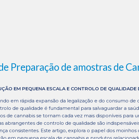
 de Preparação de amostras de Ca
ÇÃO EM PEQUENA ESCALA E CONTROLO DE QUALIDADE 
do em rápida expansão da legalização e do consumo de ca
trolo de qualidade é fundamental para salvaguardar a saúd
os de cannabis se tornam cada vez mais disponíveis para 
s abrangentes de controlo de qualidade são indispensáveis 
nça consistentes. Este artigo, explora o papel dos moinhos 
ão em pequena escala de cannabis e produtos relacionad