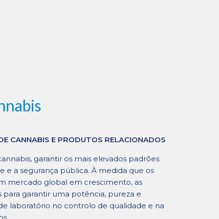
nnabis
DE CANNABIS E PRODUTOS RELACIONADOS
nnabis, garantir os mais elevados padrões
e e a segurança pública. À medida que os
um mercado global em crescimento, as
​​para garantir uma potência, pureza e
de laboratório no controlo de qualidade e na
os.