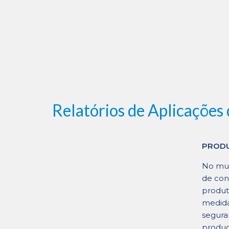
Relatórios de Aplicações
PRODU
No mun
de con
produt
medida
segura
produç