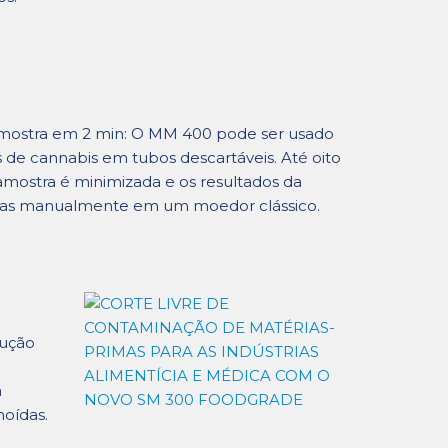
mostra em 2 min: O MM 400 pode ser usado
e cannabis em tubos descartáveis. Até oito
ostra é minimizada e os resultados da
das manualmente em um moedor clássico.
dução
a
moídas.