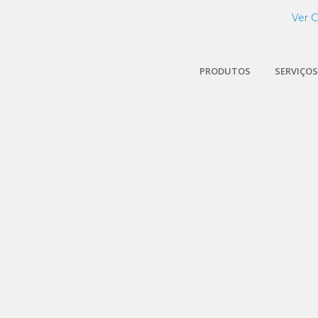
Ver 
PRODUTOS
SERVIÇOS
ração de amostras de Ca