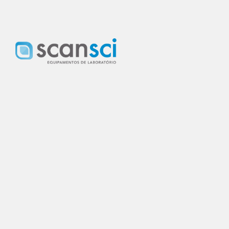
Prepa