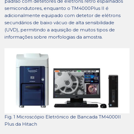
padrão com detetores de elétrons retro espalhados
semicondutores, enquanto o TM4000Plus II é
adicionalmente equipado com detetor de elétrons
secundários de baixo vácuo de alta sensibilidade
(UVD), permitindo a aquisição de muitos tipos de
informações sobre morfologias da amostra.
Fig. 1 Microscópio Eletrónico de Bancada TM4000II
Plus da Hitach