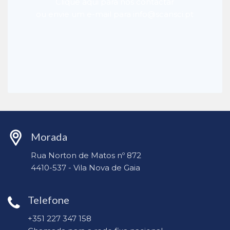
Clique aqui para nos contactar
ou envie um e-mail para info@scansci.pt
Morada
Rua Norton de Matos nº 872
4410-537 - Vila Nova de Gaia
Telefone
+351 227 347 158