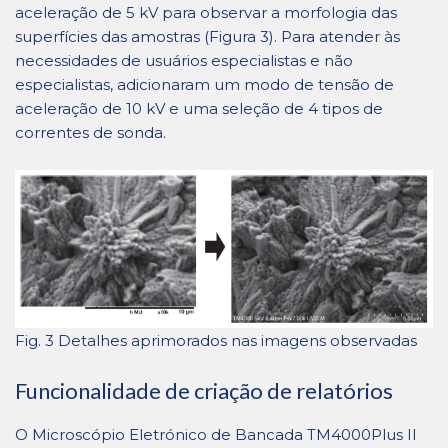
aceleração de 5 kV para observar a morfologia das
superfícies das amostras (Figura 3). Para atender às
necessidades de usuários especialistas e não
especialistas, adicionaram um modo de tensão de
aceleração de 10 kV e uma seleção de 4 tipos de
correntes de sonda.
Fig. 3 Detalhes aprimorados nas imagens observadas
Funcionalidade de criação de relatórios
O Microscópio Eletrónico de Bancada TM4000Plus II