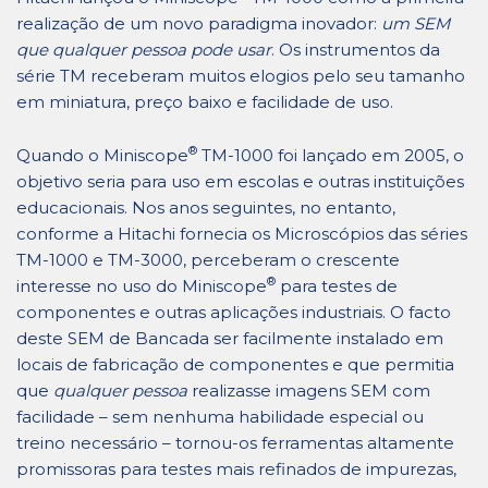
realização de um novo paradigma inovador:
um SEM
que qualquer pessoa pode usar
. Os instrumentos da
série TM receberam muitos elogios pelo seu tamanho
em miniatura, preço baixo e facilidade de uso.
®
Quando o Miniscope
TM-1000 foi lançado em 2005, o
objetivo seria para uso em escolas e outras instituições
educacionais. Nos anos seguintes, no entanto,
conforme a Hitachi fornecia os Microscópios das séries
TM-1000 e TM-3000, perceberam o crescente
®
interesse no uso do Miniscope
para testes de
componentes e outras aplicações industriais. O facto
deste SEM de Bancada ser facilmente instalado em
locais de fabricação de componentes e que permitia
que
qualquer pessoa
realizasse imagens SEM com
facilidade – sem nenhuma habilidade especial ou
treino necessário – tornou-os ferramentas altamente
promissoras para testes mais refinados de impurezas,