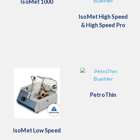
IsoMet 1000
IsoMet High Speed
& High Speed ​​Pro
PetroThin
IsoMet Low Speed