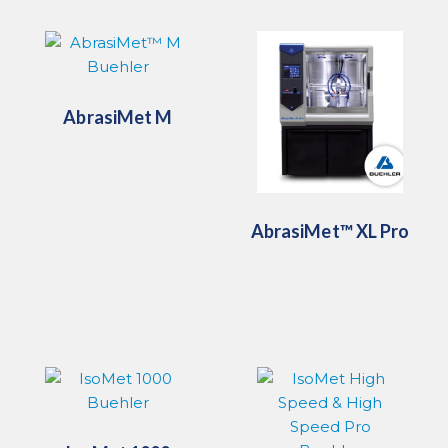
AbrasiMet M
AbrasiMet™ XL Pro