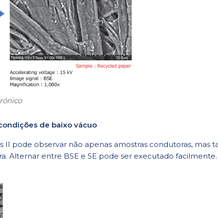
rónico
condições de baixo vácuo
s II pode observar não apenas amostras condutoras, mas
a. Alternar entre BSE e SE pode ser executado facilmente.