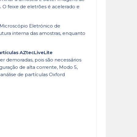
 O feixe de eletrões é acelerado e
 Microscópio Eletrónico de
utura interna das amostras, enquanto
artículas AZtecLiveLite
ser demoradas, pois são necessários
guração de alta corrente, Modo 5,
nálise de partículas Oxford