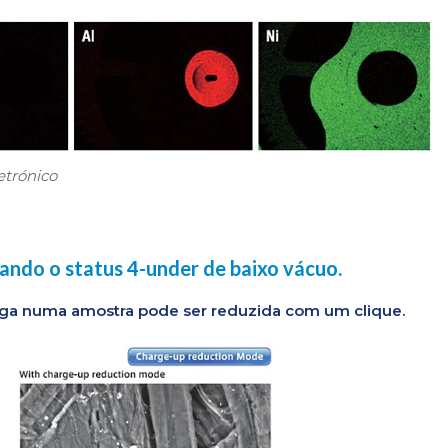
etrónico
ando o status 4-under de baixo vácuo.
rga numa amostra pode ser reduzida com um clique.