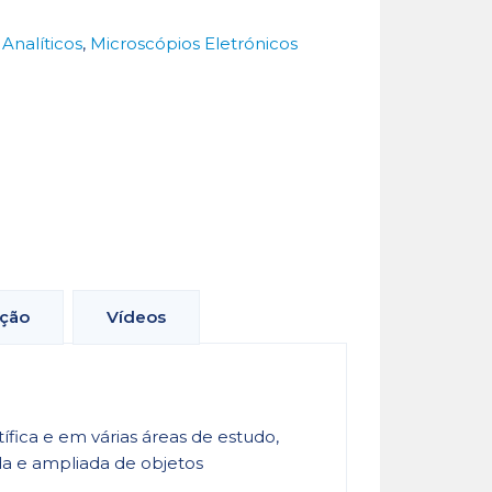
Analíticos
,
Microscópios Eletrónicos
ção
Vídeos
ífica e em várias áreas de estudo,
da e ampliada de objetos