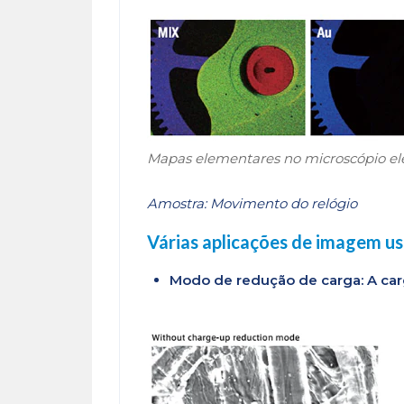
Mapas elementares no microscópio el
Amostra: Movimento do relógio
Várias aplicações de imagem us
Modo de redução de carga: A ca