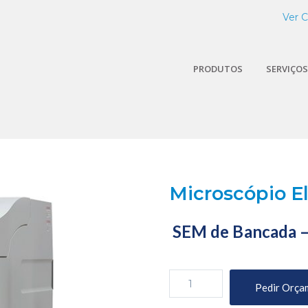
Ver 
PRODUTOS
SERVIÇOS
Microscópio E
SEM de Bancada 
Quantidade
Pedir Orça
de