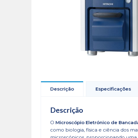
Descrição
Especificações
Descrição
O
Microscópio Eletrónico de Bancad
como biologia, física e ciência dos 
microscópicos, proporcionando uma v