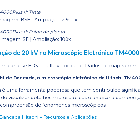
000Plus II: Tinta
e imagem: BSE | Ampliação: 2.500x
4000Plus II: Folha de planta
e imagem: SE | Ampliação: 100x
ação de 20 kV no Microscópio Eletrónico TM4000P
 uma análise EDS de alta velocidade. Dados de mapeament
 de Bancada, o microscópio eletrónico da Hitachi TM4000
 é uma ferramenta poderosa que tem contribuído significa
de visualizar detalhes microscópicos e analisar a compos
a compreensão de fenómenos microscópicos.
 Bancada Hitachi – Recursos e Aplicações