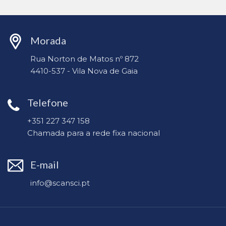
Morada
Rua Norton de Matos nº 872
4410-537 - Vila Nova de Gaia
Telefone
+351 227 347 158
Chamada para a rede fixa nacional
E-mail
info@scansci.pt