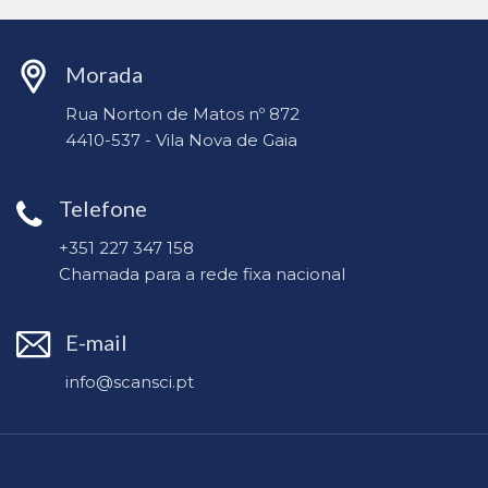
Morada
Rua Norton de Matos nº 872
4410-537 - Vila Nova de Gaia
Telefone
+351 227 347 158
Chamada para a rede fixa nacional
E-mail
info@scansci.pt