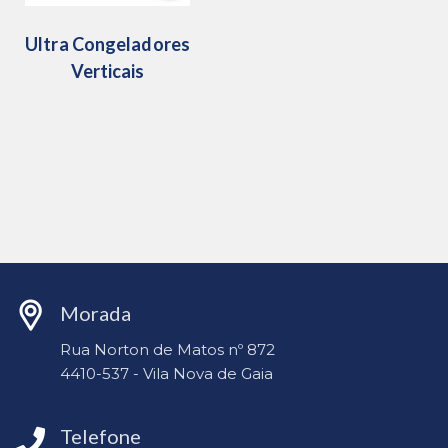
Ultra Congeladores
Verticais
Morada
Rua Norton de Matos nº 872
4410-537 - Vila Nova de Gaia
Telefone