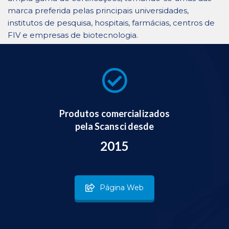
marca preferida pelas principais universidades,
institutos de pesquisa, hospitais, farmácias, centros de
FIV e empresas de biotecnologia.
Produtos comercializados
pela Scansci desde
2015
Página Web