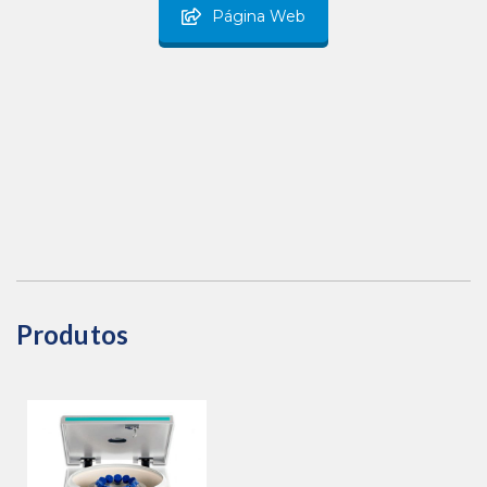
Página Web
Produtos