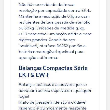
Não há necessidade de trocar
resolução por capacidade com o EK-L.
Mantenha a resolução de 0,1g ao usar
recipientes de tara pesada de até 15kg
ou 30kg. Unidades de medida g, kg.
LCD com retroiluminação nítido e com
dígitos grandes. Panela de aço
inoxidável, interface RS232 padrão e
bateria recarregável opcional para
operação autónoma.
Balanças Compactas Série
EK-i & EW-i
Balanças práticas e acessíveis que se
adequam ao seu objetivo em qualquer
lugar!
Prato de pesagem de aço inoxidável
higiénico e quimicamente resistente