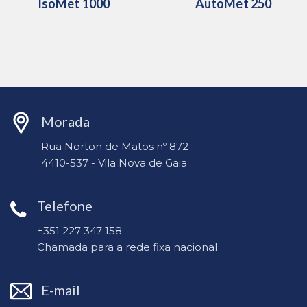
IsoMet 1000
AutoMet 250
Morada
Rua Norton de Matos nº 872
4410-537 - Vila Nova de Gaia
Telefone
+351 227 347 158
Chamada para a rede fixa nacional
E-mail