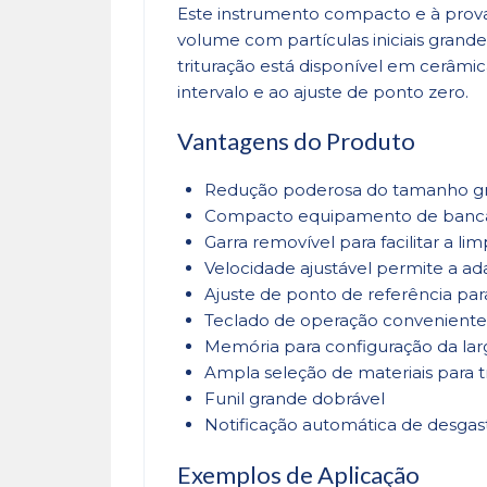
Este instrumento compacto e à prova
volume com partículas iniciais grand
trituração está disponível em cerâmic
intervalo e ao ajuste de ponto zero.
Vantagens do Produto
Redução poderosa do tamanho graç
Compacto equipamento de banca
Garra removível para facilitar a li
Velocidade ajustável permite a ad
Ajuste de ponto de referência p
Teclado de operação conveniente c
Memória para configuração da lar
Ampla seleção de materiais para t
Funil grande dobrável
Notificação automática de desgas
Exemplos de Aplicação