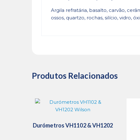
Argila refratária, basalto, carvão, cer
ossos, quartzo, rochas, silício, vidro, 
Produtos Relacionados
Durómetros VH1102 & VH1202