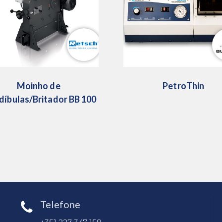
Moinho de
PetroThin
íbulas/Britador BB 100
Telefone