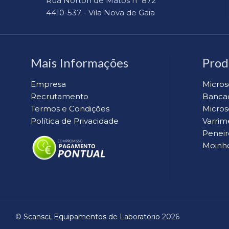
Rua Norton de Matos nº 872
4410-537 - Vila Nova de Gaia
Mais Informações
Prod
Empresa
Micros
Recrutamento
Banca
Termos e Condições
Micros
Política de Privacidade
Varrim
Peneir
Moinho
©
Scansci, Equipamentos de Laboratório
2026