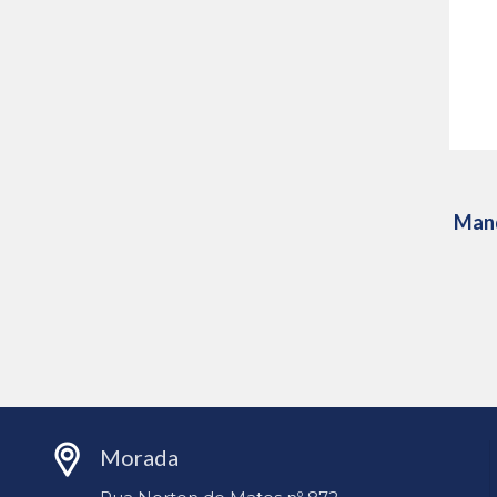
Mand
Morada