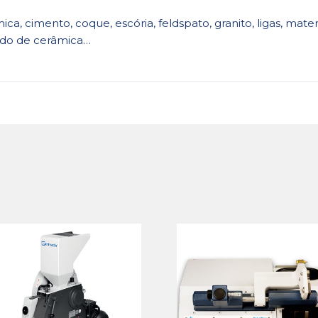
âmica, cimento, coque, escória, feldspato, granito, ligas, mate
óxido de cerâmica…