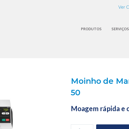
Ver 
PRODUTOS
SERVIÇOS
Moinho de Man
50
Moagem rápida e 
Quantidade