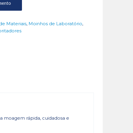
mento
de Materiais
,
Moinhos de Laboratório
,
ritadores
na moagem rápida, cuidadosa e