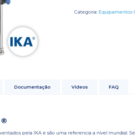
Dispersadores
Categoria:
Equipamentos 
Documentação
Vídeos
FAQ
 ®
nventados pela IKA e são uma referencia a nível mundial. 