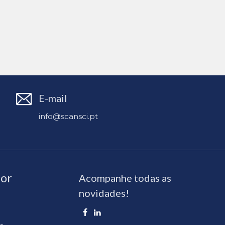
E-mail
info@scansci.pt
or
Acompanhe todas as
novidades!