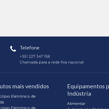
Telefone
+351 227 347 158
Chamada para a rede fixa nacional
utos mais vendidos
Equipamentos p
Indústria
cópio Eletrónico de
da
Alimentar
cópio Eletrónico de