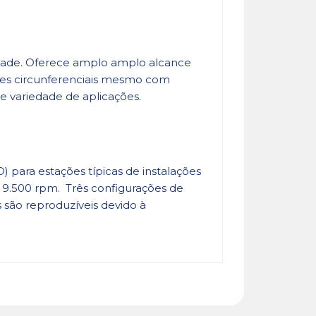
ocidade. Oferece amplo amplo alcance
ades circunferenciais mesmo com
 variedade de aplicações.
 para estações típicas de instalações
a 9.500 rpm. Três configurações de
 são reproduzíveis devido à