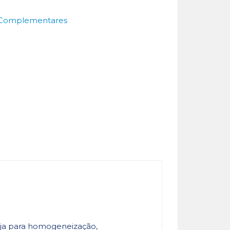
Complementares
Seja para homogeneização,