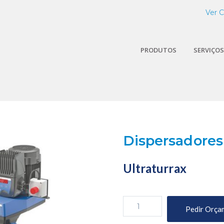
Ver 
PRODUTOS
SERVIÇOS
Dispersadores
Ultraturrax
Quantidade
Pedir Orça
de