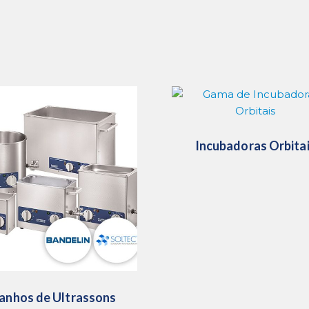
Incubadoras Orbita
anhos de Ultrassons