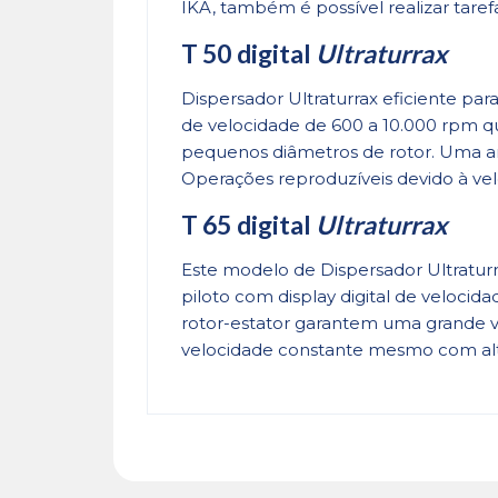
IKA, também é possível realizar tare
T 50 digital
Ultraturrax
Dispersador Ultraturrax eficiente pa
de velocidade de 600 a 10.000 rpm q
pequenos diâmetros de rotor. Uma a
Operações reproduzíveis devido à ve
T 65 digital
Ultraturrax
Este modelo de Dispersador Ultraturr
piloto com display digital de veloci
rotor-estator garantem uma grande va
velocidade constante mesmo com alte