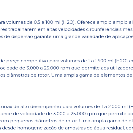
para volumes de 0,5 a 100 ml (H2O). Oferece amplo amplo a
ores trabalharem em altas velocidades circunferenciais 
 de dispersão garante uma grande variedade de aplicaçõe
de preço competitivo para volumes de 1 a 1.500 ml (H2O) co
cidade de 3.000 a 25.000 rpm que permite aos utilizadore
os diâmetros de rotor. Uma ampla gama de elementos de 
aturrax de alto desempenho para volumes de 1 a 2.000 ml (H
ance de velocidade de 3.000 a 25.000 rpm que permite aos
 com pequenos diâmetros de rotor. Uma ampla gama de el
gem desde homogeneização de amostras de água residual, c