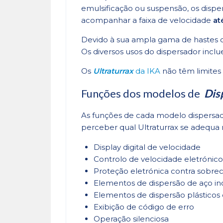
emulsificação ou suspensão, os disper
acompanhar a faixa de velocidade
at
Devido à sua ampla gama de hastes de
Os diversos usos do dispersador incl
Os
Ultraturrax
da IKA
não têm limites 
Funções dos modelos de
Dis
As funções de cada modelo dispersado
perceber qual Ultraturrax se adequa m
Display digital de velocidade
Controlo de velocidade eletrónico
Proteção eletrónica contra sobre
Elementos de dispersão de aço ino
Elementos de dispersão plásticos 
Exibição de código de erro
Operação silenciosa