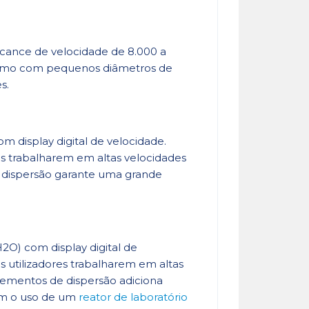
lcance de velocidade de 8.000 a
mesmo com pequenos diâmetros de
s.
m display digital de velocidade.
s trabalharem em altas velocidades
dispersão garante uma grande
2O) com display digital de
 utilizadores trabalharem em altas
ementos de dispersão adiciona
om o uso de um
reator de laboratório