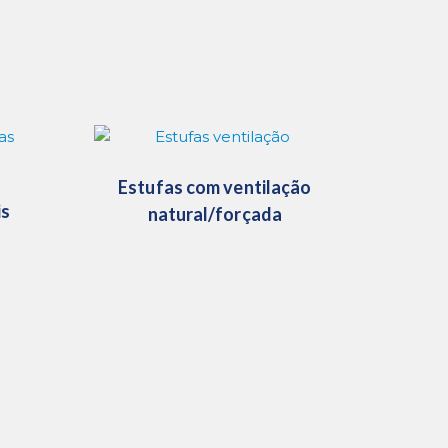
Estufas com ventilação
is
natural/forçada