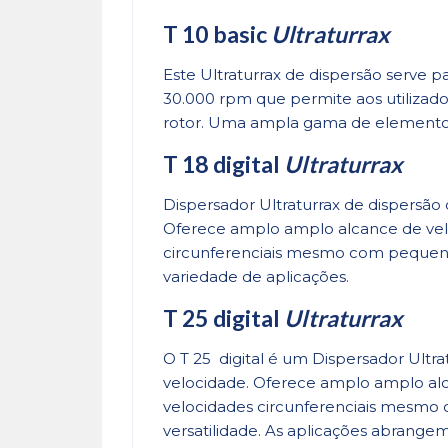
T 10 basic
Ultraturrax
Este Ultraturrax de dispersão serve 
30.000 rpm que permite aos utilizad
rotor. Uma ampla gama de elementos
T 18 digital
Ultraturrax
Dispersador Ultraturrax de dispersão 
Oferece amplo amplo alcance de velo
circunferenciais mesmo com pequen
variedade de aplicações.
T 25 digital
Ultraturrax
O T 25 digital é um Dispersador Ultr
velocidade. Oferece amplo amplo alc
velocidades circunferenciais mesmo
versatilidade. As aplicações abran