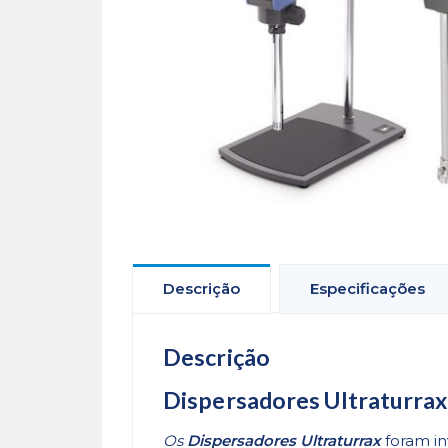
Descrição
Especificações
Descrição
Dispersadores Ultraturrax
Os
Dispersadores Ultraturrax
foram i