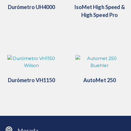
Durómetro UH4000
IsoMet High Speed &
High Speed ​​Pro
Durómetro VH1150
AutoMet 250
Morada