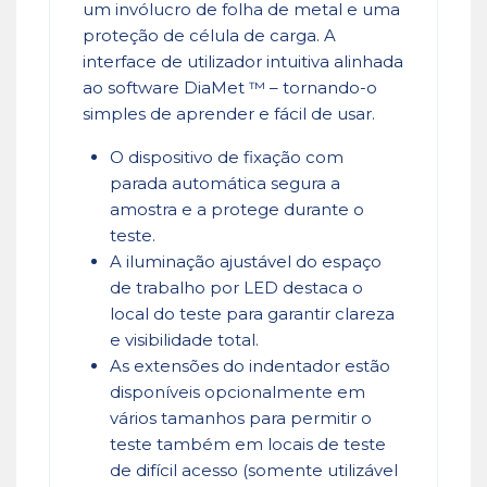
um invólucro de folha de metal e uma
proteção de célula de carga. A
interface de utilizador intuitiva alinhada
ao software DiaMet ™ – tornando-o
simples de aprender e fácil de usar.
O dispositivo de fixação com
parada automática segura a
amostra e a protege durante o
teste.
A iluminação ajustável do espaço
de trabalho por LED destaca o
local do teste para garantir clareza
e visibilidade total.
As extensões do indentador estão
disponíveis opcionalmente em
vários tamanhos para permitir o
teste também em locais de teste
de difícil acesso (somente utilizável