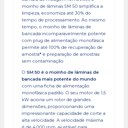
moinho de lâminas SM 50 simplifica a
limpeza, economiza até 30% do
tempo de processamento. Ao mesmo
tempo, o moinho de lâminas de
bancada incomparavelmente potente
com plug de alimentação monofásica
permite até 100% de recuperação de
amostra
*
e preparação de amostras
sem contaminação.
O
SM 50 é o moinho de lâminas de
bancada mais potente do mundo
com uma ficha de alimentação
monofásica padrão. O seu motor de 1,5
kW aciona um rotor de grandes
dimensões, proporcionando uma
impressionante capacidade de corte a
alta velocidade. A velocidade máxima
é de 4.000 rpm, ajustável para