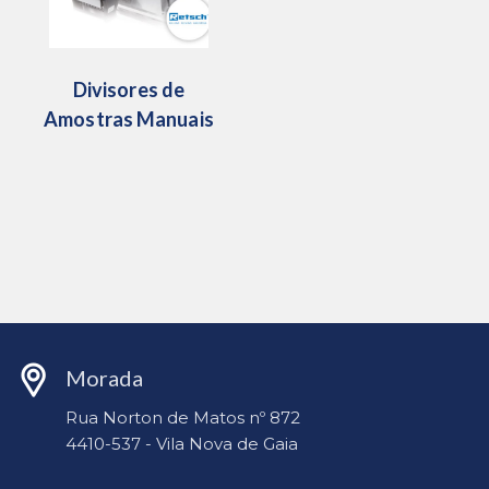
Divisores de
Amostras Manuais
Morada
Rua Norton de Matos nº 872
4410-537 - Vila Nova de Gaia