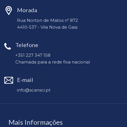
Morada
Rua Norton de Matos nº 872
4410-537 - Vila Nova de Gaia
Telefone
+351 227 347 158
Chamada para a rede fixa nacional
E-mail
info@scansci.pt
Mais Informações