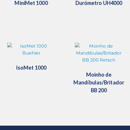
MiniMet 1000
Durómetro UH4000
IsoMet 1000
Moinho de
Mandíbulas/Britador
BB 200