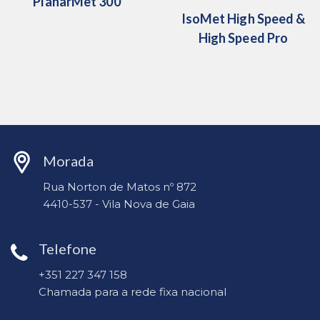
PlanarMet 300
IsoMet High Speed &
High Speed ​​Pro
Morada
Rua Norton de Matos nº 872
4410-537 - Vila Nova de Gaia
Telefone
+351 227 347 158
Chamada para a rede fixa nacional