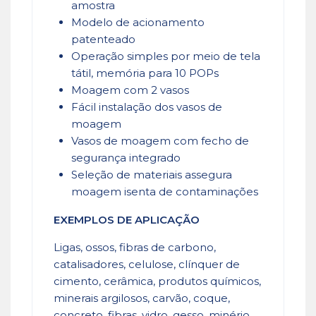
amostra
Modelo de acionamento
patenteado
Operação simples por meio de tela
tátil, memória para 10 POPs
Moagem com 2 vasos
Fácil instalação dos vasos de
moagem
Vasos de moagem com fecho de
segurança integrado
Seleção de materiais assegura
moagem isenta de contaminações
EXEMPLOS DE APLICAÇÃO
Ligas, ossos, fibras de carbono,
catalisadores, celulose, clínquer de
cimento, cerâmica, produtos químicos,
minerais argilosos, carvão, coque,
concreto, fibras, vidro, gesso, minério