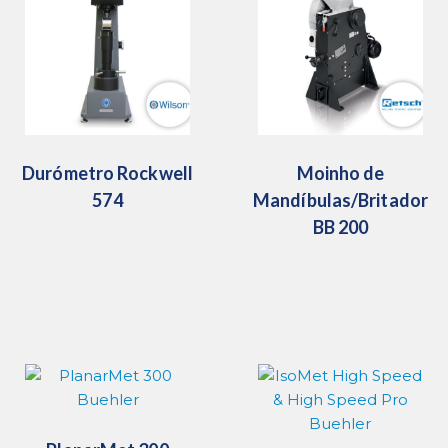
Durómetro Rockwell
Moinho de
574
Mandíbulas/Britador
BB 200