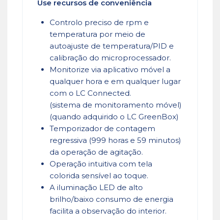
Use recursos de conveniência
Controlo preciso de rpm e
temperatura por meio de
autoajuste de temperatura/PID e
calibração do microprocessador.
Monitorize via aplicativo móvel a
qualquer hora e em qualquer lugar
com o LC Connected.
(sistema de monitoramento móvel)
(quando adquirido o LC GreenBox)
Temporizador de contagem
regressiva (999 horas e 59 minutos)
da operação de agitação.
Operação intuitiva com tela
colorida sensível ao toque.
A iluminação LED de alto
brilho/baixo consumo de energia
facilita a observação do interior.