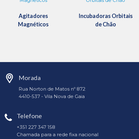
Agitadores
Incubadoras Orbitais
Magnéticos
de Chão
Morada
Rua Norton de Matos nº 872
4410-537 - Vila Nova de Gaia
Telefone
+351 227 347 158
Chamada para a rede fixa nacional