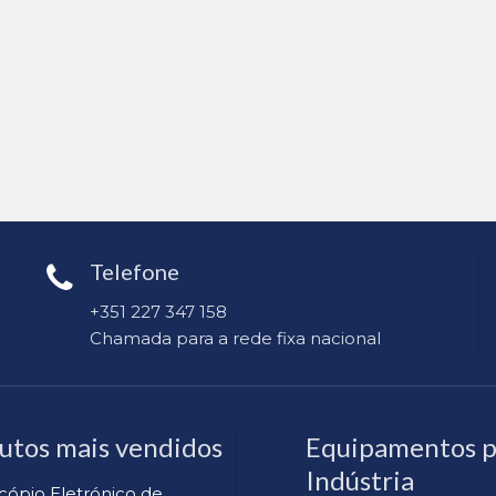
Telefone
+351 227 347 158
Chamada para a rede fixa nacional
utos mais vendidos
Equipamentos p
Indústria
cópio Eletrónico de