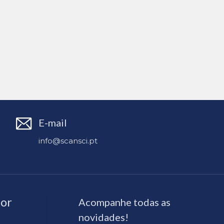
E-mail
info@scansci.pt
or
Acompanhe todas as
novidades!