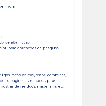
de finura
as
 de alta fricção
ou para aplicações de pesquisa,
gas, ração animal, ossos, cerâmicas,
tes oleaginosas, minérios, papel,
mostras de resíduos, madeira, lã, etc.