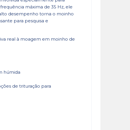
frequência máxima de 35 Hz, ele
e alto desempenho torna o moinho
sante para pesquisa e
tiva real à moagem em moinho de
em húmida
ções de trituração para