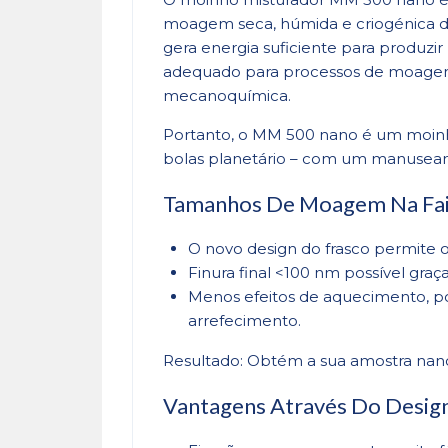
moagem seca, húmida e criogénica de
gera energia suficiente para produz
adequado para processos de moagem d
mecanoquímica.
Portanto, o MM 500 nano é um moin
bolas planetário – com um manuseam
Tamanhos De Moagem Na Fa
O novo design do frasco permite
Finura final <100 nm possível gra
Menos efeitos de aquecimento, por
arrefecimento.
Resultado: Obtém a sua amostra nan
Vantagens Através Do Desig