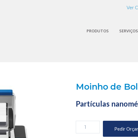
Ver 
PRODUTOS
SERVIÇOS
Moinho de Bo
Partículas nanomé
Quantidade
Pedir Orça
de