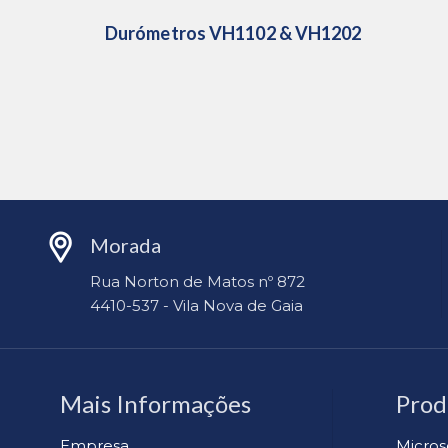
Durómetros VH1102 & VH1202
Morada
Rua Norton de Matos nº 872
4410-537 - Vila Nova de Gaia
Mais Informações
Prod
Empresa
Micros