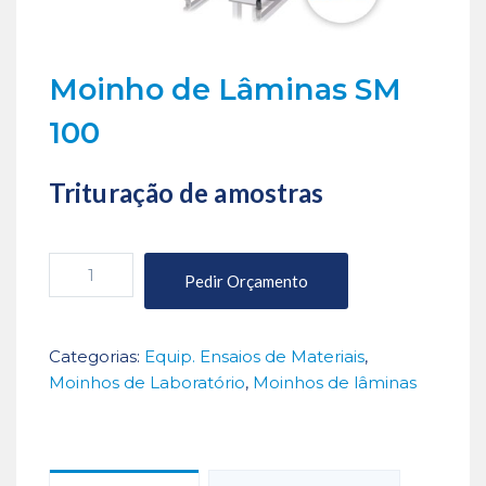
Moinho de Lâminas SM
100
Trituração de amostras
Quantidade
Pedir Orçamento
de
Moinho
de
Categorias:
Equip. Ensaios de Materiais
,
Lâminas
Moinhos de Laboratório
,
Moinhos de lâminas
SM
100