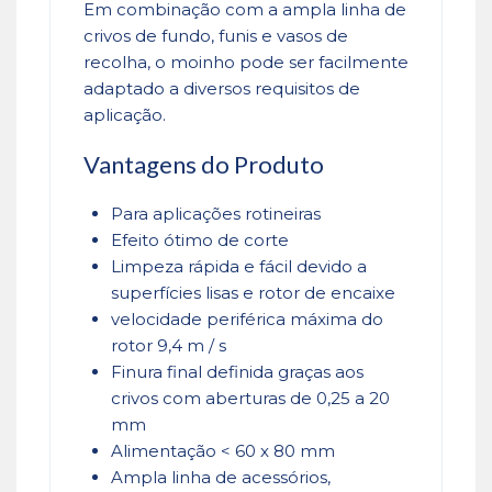
Em combinação com a ampla linha de
crivos de fundo, funis e vasos de
recolha, o moinho pode ser facilmente
adaptado a diversos requisitos de
aplicação.
Vantagens do Produto
Para aplicações rotineiras
Efeito ótimo de corte
Limpeza rápida e fácil devido a
superfícies lisas e rotor de encaixe
velocidade periférica máxima do
rotor 9,4 m / s
Finura final definida graças aos
crivos com aberturas de 0,25 a 20
mm
Alimentação < 60 x 80 mm
Ampla linha de acessórios,