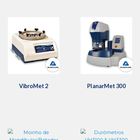
VibroMet 2
PlanarMet 300