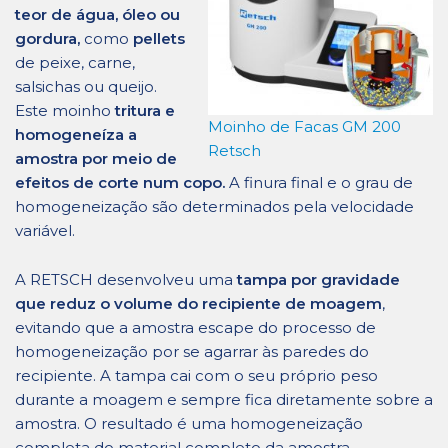
teor de água, óleo ou
gordura,
como
pellets
de peixe, carne,
salsichas ou queijo.
Este moinho
tritura e
Moinho de Facas GM 200
homogeneíza a
Retsch
amostra por meio de
efeitos de corte num copo.
A finura final e o grau de
homogeneização são determinados pela velocidade
variável.
A RETSCH desenvolveu uma
tampa por gravidade
que reduz o volume do recipiente de moagem
,
evitando que a amostra escape do processo de
homogeneização por se agarrar às paredes do
recipiente. A tampa cai com o seu próprio peso
durante a moagem e sempre fica diretamente sobre a
amostra. O resultado é uma homogeneização
completa do material completo da amostra.