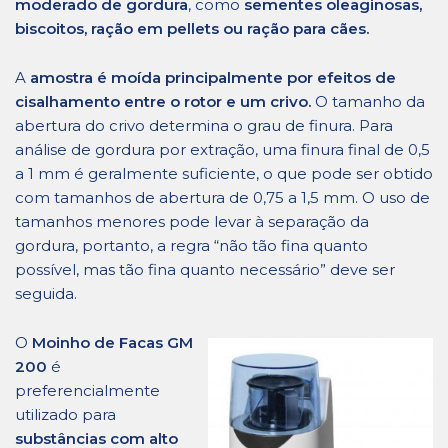
moderado de gordura
, como
sementes oleaginosas,
biscoitos, ração em pellets ou ração para cães.
A
amostra é moída principalmente por efeitos de
cisalhamento entre o rotor e um crivo.
O tamanho da
abertura do crivo determina o grau de finura. Para
análise de gordura por extração, uma finura final de 0,5
a 1 mm é geralmente suficiente, o que pode ser obtido
com tamanhos de abertura de 0,75 a 1,5 mm. O uso de
tamanhos menores pode levar à separação da
gordura, portanto, a regra “não tão fina quanto
possível, mas tão fina quanto necessário” deve ser
seguida.
O
Moinho de Facas GM
200
é
preferencialmente
utilizado para
substâncias com alto