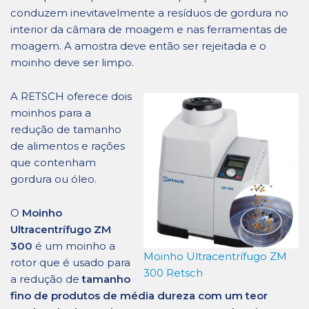
conduzem inevitavelmente a resíduos de gordura no
interior da câmara de moagem e nas ferramentas de
moagem. A amostra deve então ser rejeitada e o
moinho deve ser limpo.
A RETSCH oferece dois
moinhos para a
redução de tamanho
de alimentos e rações
que contenham
gordura ou óleo.
O
Moinho
Ultracentrífugo ZM
300
é um moinho a
Moinho Ultracentrífugo ZM
rotor que é usado para
300 Retsch
a redução de
tamanho
fino de produtos de média dureza com um teor