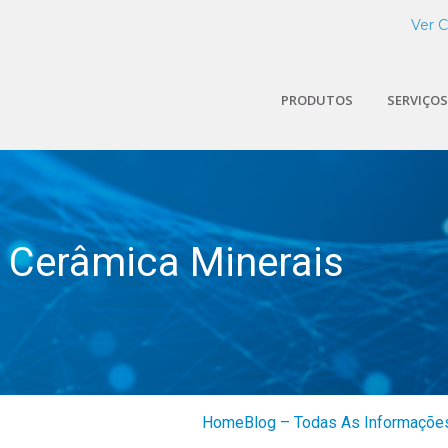
Ver 
PRODUTOS
SERVIÇOS
:
Cerâmica Minerais
Home
Blog – Todas As Informações