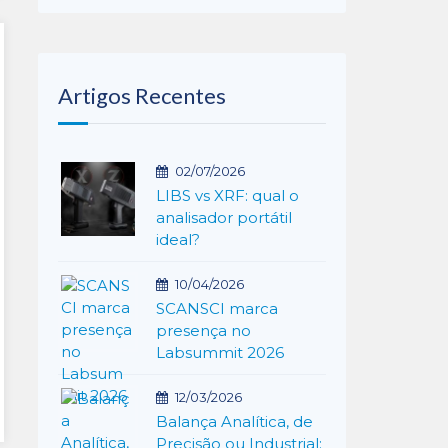
Artigos Recentes
02/07/2026
LIBS vs XRF: qual o
analisador portátil
ideal?
10/04/2026
SCANSCI marca
presença no
Labsummit 2026
12/03/2026
Balança Analítica, de
Precisão ou Industrial: