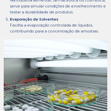
Na indústria alimentar, farmacêutica ou cosmética,
serve para simular condições de envelhecimento e
testar a durabilidade de produtos.
Evaporação de Solventes
Facilita a evaporação controlada de líquidos,
contribuindo para a concentração de amostras.