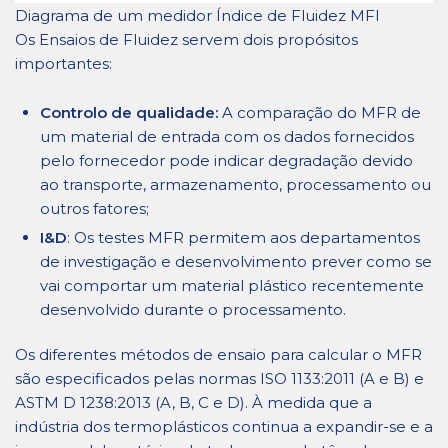
Diagrama de um medidor Índice de Fluidez MFI
Os Ensaios de Fluidez servem dois propósitos
importantes:
Controlo de qualidade:
A comparação do MFR de
um material de entrada com os dados fornecidos
pelo fornecedor pode indicar degradação devido
ao transporte, armazenamento, processamento ou
outros fatores;
I&D
: Os testes MFR permitem aos departamentos
de investigação e desenvolvimento prever como se
vai comportar um material plástico recentemente
desenvolvido durante o processamento.
Os diferentes métodos de ensaio para calcular o MFR
são especificados pelas normas ISO 1133:2011 (A e B) e
ASTM D 1238:2013 (A, B, C e D). À medida que a
indústria dos termoplásticos continua a expandir-se e a